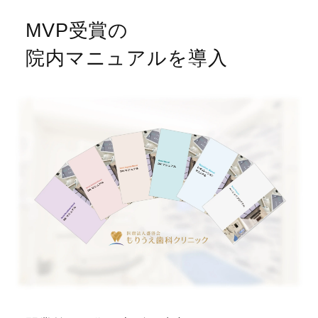
MVP受賞の
院内マニュアルを導入