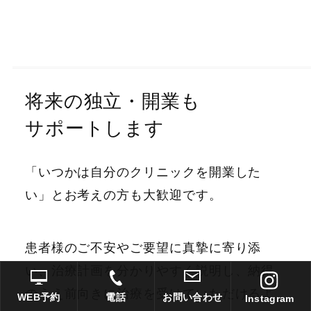
将来の独立・開業も
サポートします
「いつかは自分のクリニックを開業した
い」とお考えの方も大歓迎です。
患者様のご不安やご要望に真摯に寄り添
い、治療計画を分かりやすく説明し、納得
のうえ前向きに治療を受けていただけるよ
WEB予約
電話
お問い合わせ
Instagram