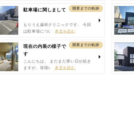
開業までの軌跡
駐車場に関しまして
もりうえ歯科クリニックです。 今回
は駐車場について…
開業までの軌跡
現在の内装の様子で
す
こんにちは。 まだまだ寒い日が続き
ますが、皆様いか…