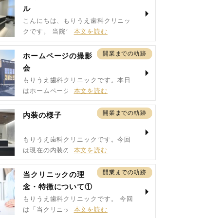
ル
こんにちは、もりうえ歯科クリニッ
クです。 当院です…
開業までの軌跡
ホームページの撮影
会
もりうえ歯科クリニックです。本日
はホームページの撮…
開業までの軌跡
内装の様子
もりうえ歯科クリニックです。今回
は現在の内装の様子…
開業までの軌跡
当クリニックの理
念・特徴について①
もりうえ歯科クリニックです。 今回
は「当クリニック…