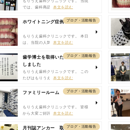
もりうえ歯科クリニックです。 当院
では、歯科商品コ…
ブログ・活動報告
ホワイトニング症例
もりうえ歯科クリニックです。 本日
は、当院の人気の…
ブログ・活動報告
歯学博士を取得いた
しました
もりうえ歯科クリニックです。 この
たびはもりうえ歯…
ブログ・活動報告
ファミリールーム
もりうえ歯科クリニックです。 皆様
から大変ご好評頂…
ブログ・活動報告
月刊誌アンカー 取