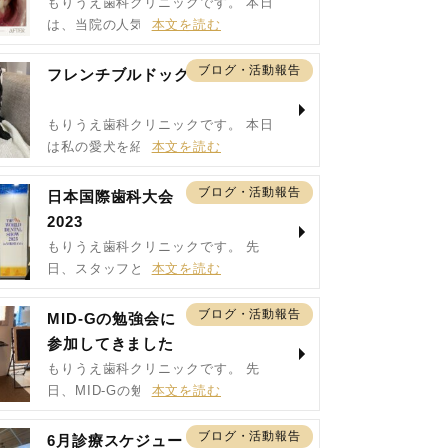
もりうえ歯科クリニックです。 本日
は、当院の人気の…
ブログ・活動報告
フレンチブルドッグ
もりうえ歯科クリニックです。 本日
は私の愛犬を紹介…
ブログ・活動報告
日本国際歯科大会
2023
もりうえ歯科クリニックです。 先
日、スタッフとパシ…
ブログ・活動報告
MID-Gの勉強会に
参加してきました
もりうえ歯科クリニックです。 先
日、MID-Gの勉…
ブログ・活動報告
6月診療スケジュー