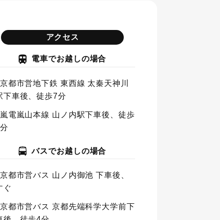
アクセス
電車でお越しの場合
京都市営地下鉄 東西線 太秦天神川
駅下車後、徒歩7分
嵐電嵐山本線 山ノ内駅下車後、徒歩
9分
バスでお越しの場合
京都市営バス 山ノ内御池 下車後、
すぐ
京都市営バス 京都先端科学大学前下
車後、徒歩4分