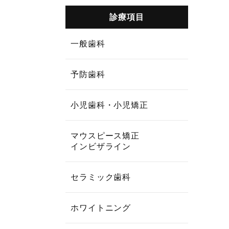
診療項目
一般歯科
予防歯科
小児歯科・小児矯正
マウスピース矯正
インビザライン
セラミック歯科
ホワイトニング