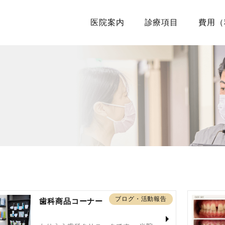
医院案内
診療項目
費用（
ブログ・活動報告
歯科商品コーナー