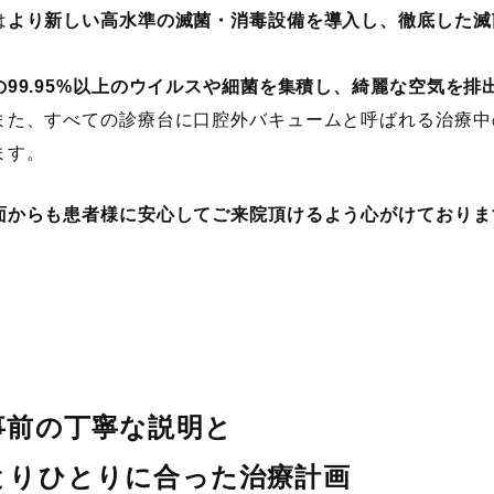
は
より新しい高水準の滅菌・消毒設備を導入し、徹底した滅
の99.95%以上のウイルスや細菌を集積し、綺麗な空気を
また、すべての診療台に口腔外バキュームと呼ばれる治療中
ます。
面からも患者様に安心してご来院頂けるよう心がけておりま
事前の丁寧な説明と
とりひとりに合った治療計画