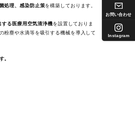
菌処理、感染防止策
を構築しております。
お問い合わせ
排出する医療用空気清浄機
を設置しておりま
の粉塵や水滴等を吸引する機械を導入して
Instagram
す。