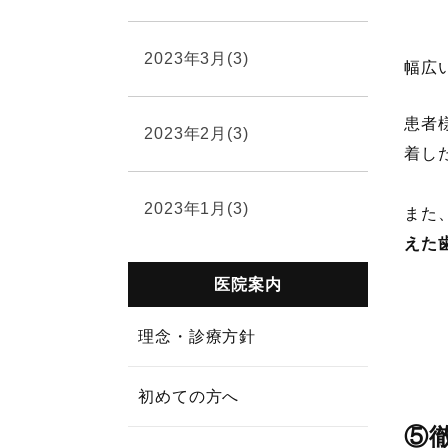
2023年3月(3)
幅広
患者
2023年2月(3)
着し
2023年1月(3)
また
えた
医院案内
理念・診療方針
初めての方へ
⑤