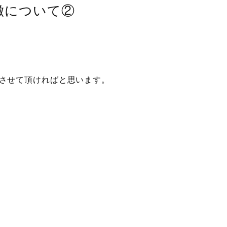
徴について②
させて頂ければと思います。