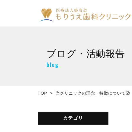
ブログ・活動報告
blog
TOP
当クリニックの理念・特徴について②
カテゴリ