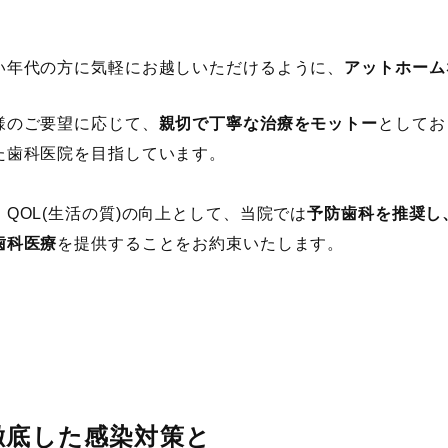
い年代の方に気軽にお越しいただけるように、
アットホーム
様のご要望に応じて、
親切で丁寧な治療をモットー
としてお
た歯科医院を目指しています。
、QOL(生活の質)の向上として、当院では
予防歯科を推奨し
歯科医療
を提供することをお約束いたします。
徹底した感染対策と