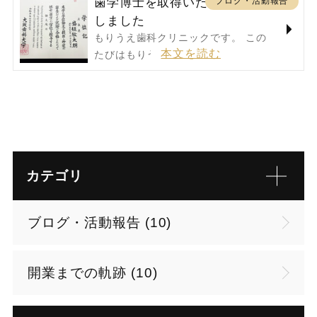
ブログ・活動報告
歯学博士を取得いた
しました
もりうえ歯科クリニックです。 この
たびはもりうえ歯…
カテゴリ
ブログ・活動報告 (10)
開業までの軌跡 (10)