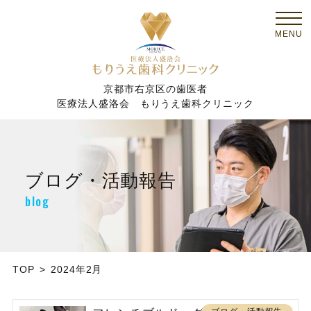
京都市右京区の歯医者
医療法人盛洛会 もりうえ歯科クリニック
ブログ・活動報告
blog
TOP
2024年2月