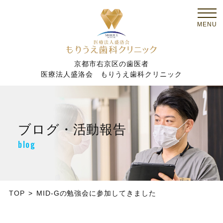
京都市右京区の歯医者
医療法人盛洛会 もりうえ歯科クリニック
ブログ・活動報告
blog
TOP
MID-Gの勉強会に参加してきました