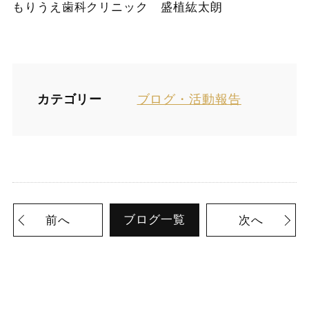
もりうえ歯科クリニック 盛植紘太朗
カテゴリー
ブログ・活動報告
ブログ一覧
前へ
次へ