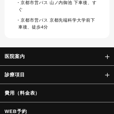
・京都市営バス 山ノ内御池 下車後、す
ぐ
・京都市営バス 京都先端科学大学前下
車後、徒歩4分
医院案内
診療項目
費用（料金表）
WEB予約